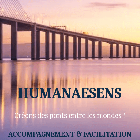
HUMANAESENS
Créons des ponts entre les mondes !
ACCOMPAGNEMENT & FACILITATION