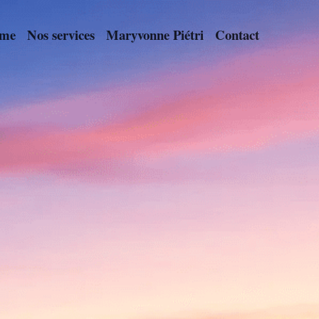
me
Nos services
Maryvonne Piétri
Contact