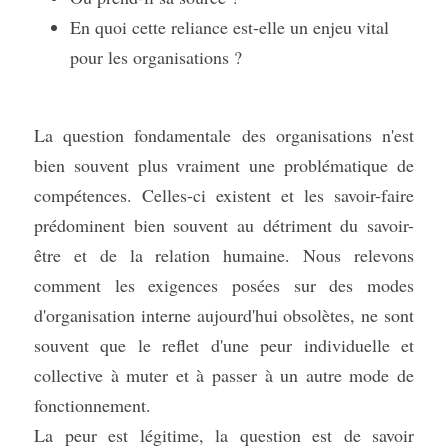
En quoi cette reliance est-elle un enjeu vital 
pour les organisations ?
La question fondamentale des organisations n'est 
bien souvent plus vraiment une problématique de 
compétences. Celles-ci existent et les savoir-faire 
prédominent bien souvent au détriment du savoir-
être et de la relation humaine. Nous relevons 
comment les exigences posées sur des modes 
d'organisation interne aujourd'hui obsolètes, ne sont 
souvent que le reflet d'une peur individuelle et 
collective à muter et à passer à un autre mode de 
fonctionnement.
La peur est légitime, la question est de savoir 