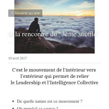
Revenir au site
A la rencontre du "3ème souffle" 
...
10 avril 2017
C'est le mouvement de l'intérieur vers 
l'extérieur qui permet de relier
le Leadership et l'Intelligence Collective
De quelle nature est ce mouvement ?
Où prend-il sa source ?