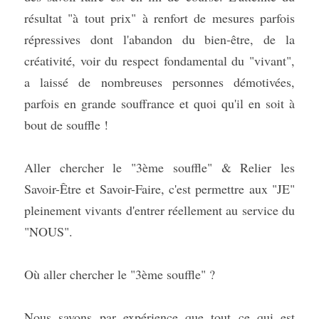
résultat "à tout prix" à renfort de mesures parfois 
répressives dont l'abandon du bien-être, de la 
créativité, voir du respect fondamental du "vivant", 
a laissé de nombreuses personnes démotivées, 
parfois en grande souffrance et quoi qu'il en soit à 
bout de souffle !
Aller chercher le "3ème souffle" & Relier les 
Savoir-Être et Savoir-Faire, c'est permettre aux "JE" 
pleinement vivants d'entrer réellement au service du 
"NOUS".
Où aller chercher le "3ème souffle" ?
Nous savons par expérience que tout ce qui est 